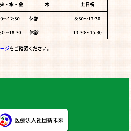
火・水・金
木
土日祝
30〜12:30
休診
8:30〜12:30
:30〜18:30
休診
13:30〜15:30
ージ
をご確認ください。