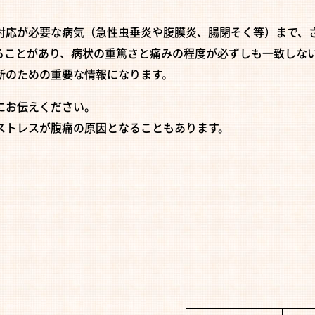
対応が必要な病気（急性虫垂炎や腹膜炎、腸閉そく等）まで、
ることがあり、病状の重篤さと痛みの程度が必ずしも一致しな
断のための重要な情報になります。
にお伝えください。
ストレスが腹痛の原因となることもあります。