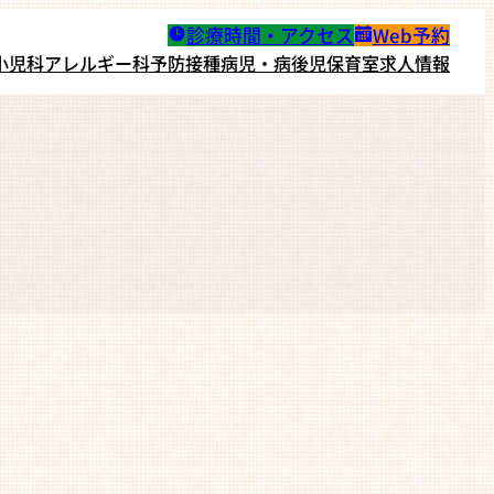
診療時間・アクセス
Web予約
小児科
アレルギー科
予防接種
病児・病後児保育室
求人情報