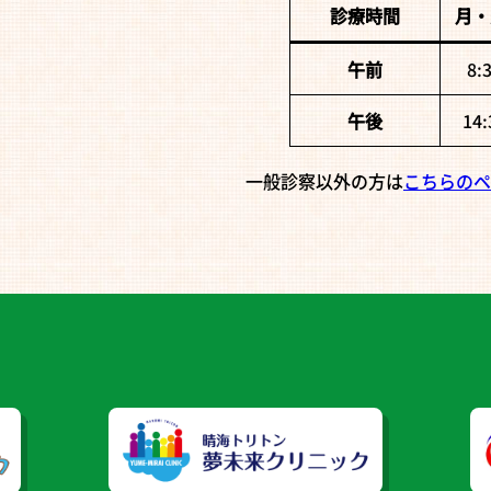
診療時間
月・
午前
8:
午後
14
一般診察以外の方は
こちらのペ