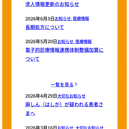
求人情報更新のお知らせ
2026年6月3日
お知らせ
, 
医療情報
長期処方について
2026年5月20日
お知らせ
, 
医療情報
電子的診療情報連携体制整備加算に
ついて
一覧を見る
2026年4月29日
大切なお知らせ
麻しん（はしか）が疑われる患者さ
まへ
2026年3月16日
お知らせ
, 
大切なお知らせ