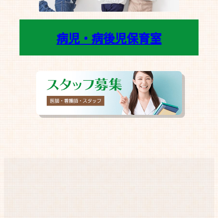
病児・病後児保育室