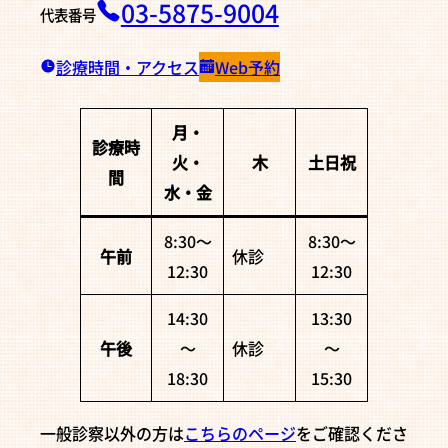
03-5875-9004
代表番号
診療時間・アクセス
Web予約
月・
診療時
火・
木
土日祝
間
水・金
8:30〜
8:30〜
午前
休診
12:30
12:30
14:30
13:30
午後
〜
休診
〜
18:30
15:30
一般診察以外の方は
こちらのページ
をご確認くださ