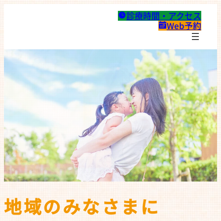
診療時間・アクセス
Web予約
地域
の
みなさま
に