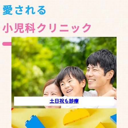
愛される
小児科クリニック
土日祝も休まず診療
土日祝も診療