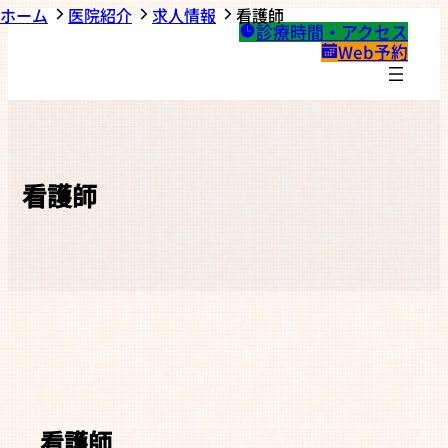
ホーム
医院紹介
求人情報
看護師
診療時間・アクセス
Web予約
看護師
看護師