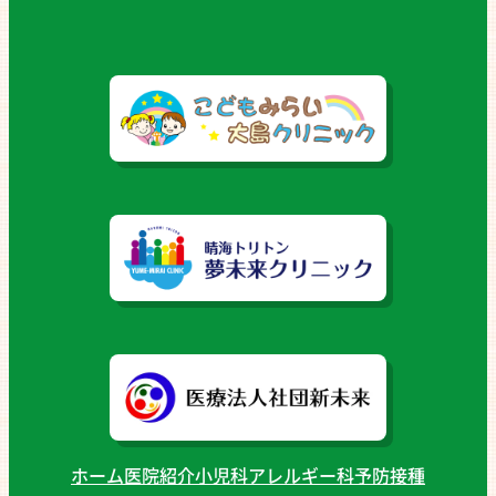
ホーム
医院紹介
小児科
アレルギー科
予防接種