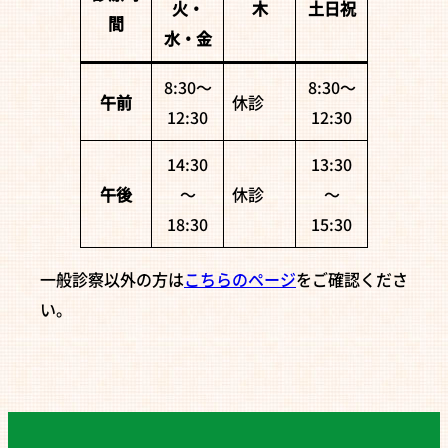
火・
木
土日祝
間
水・金
8:30〜
8:30〜
午前
休診
12:30
12:30
14:30
13:30
午後
〜
休診
〜
18:30
15:30
一般診察以外の方は
こちらのページ
をご確認くださ
い。