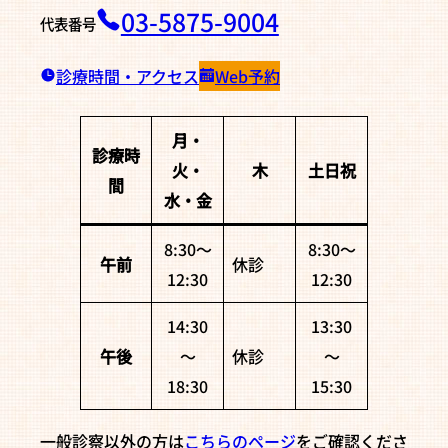
03-5875-9004
代表番号
診療時間・アクセス
Web予約
月・
診療時
火・
木
土日祝
間
水・金
8:30〜
8:30〜
午前
休診
12:30
12:30
14:30
13:30
午後
〜
休診
〜
18:30
15:30
一般診察以外の方は
こちらのページ
をご確認くださ