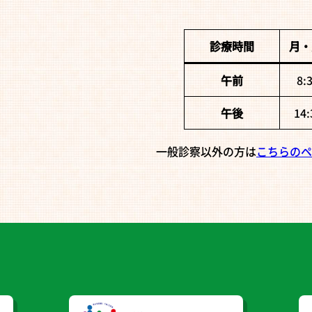
診療時間
月・
午前
8:
午後
14
一般診察以外の方は
こちらのペ