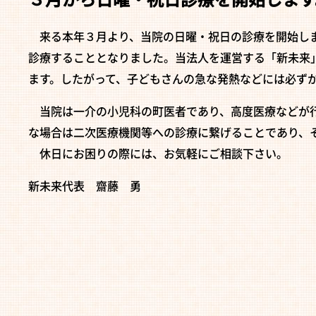
来る本年３月より、当院の日曜・祝日の診療を開始しま
診療することとなりました。当法人を運営する「新未来
ます。したがって、子どもさんの急な発熱などには必ず
当院は一介の小児科の町医者であり、高度医療などが行
な場合は二次医療機関等への診療に繋げることであり、
休日にお困りの際には、お気軽にご相談下さい。
新未来代表 齋藤 勇