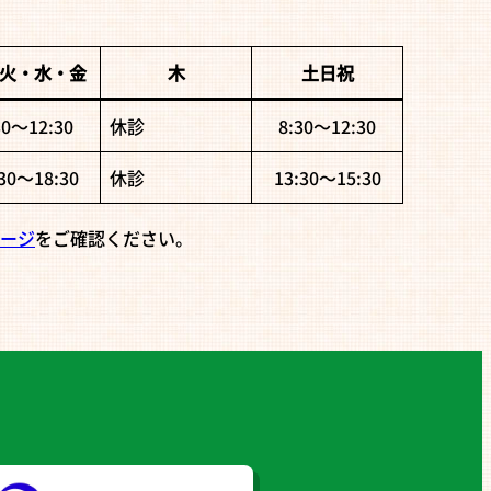
火・水・金
木
土日祝
30〜12:30
休診
8:30〜12:30
:30〜18:30
休診
13:30〜15:30
ージ
をご確認ください。