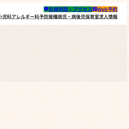
診療時間・アクセス
Web予約
小児科
アレルギー科
予防接種
病児・病後児保育室
求人情報