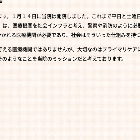
す。１月１４日に当院は開院しました。これまで平日と土曜
」は、医療機関を社会インフラと考え、警察や消防のように必
かかれる医療機関が必要であり、社会はそういった仕組みを持
える医療機関ではありませんが、大切なのはプライマリケア
そのようなことを当院のミッションだと考えております。