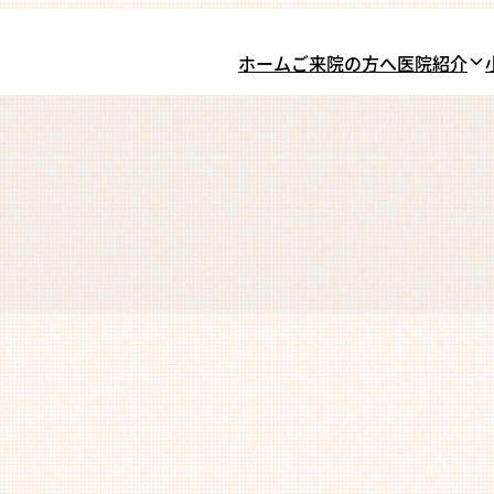
ホーム
ご来院の方へ
医院紹介
。